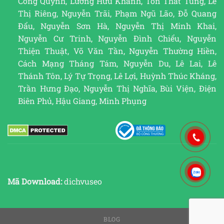
Cống Quỳnh, Lương Hữu Khánh, Tôn Thất Tùng, Lê
Thị Riêng, Nguyễn Trãi, Phạm Ngũ Lão, Đỗ Quang
Đẩu, Nguyễn Sơn Hà, Nguyễn Thị Minh Khai,
Nguyễn Cư Trinh, Nguyễn Đình Chiểu, Nguyễn
Thiện Thuật, Võ Văn Tần, Nguyễn Thường Hiền,
Cách Mạng Tháng Tám, Nguyễn Du, Lê Lai, Lê
Thánh Tôn, Lý Tự Trọng, Lê Lợi, Huỳnh Thúc Kháng,
Trần Hưng Đạo, Nguyễn Thị Nghĩa, Bùi Viện, Điện
Biên Phủ, Hậu Giang, Minh Phụng
Mã Download:
dichvuseo
BLOG