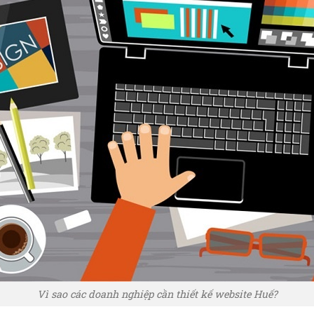
Vì sao các doanh nghiệp cần thiết kế website Huế?