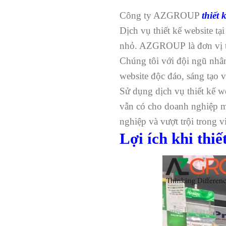
Công ty AZGROUP
thiết 
Dịch vụ thiết kế website t
nhỏ. AZGROUP là đơn vị thi
Chúng tôi với đội ngũ nhân
website độc đáo, sáng tạo 
Sử dụng dịch vụ thiết kế we
vẫn có cho doanh nghiệp m
nghiệp và vượt trội trong v
Lợi ích khi thiế