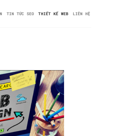
N
TIN TỨC SEO
THIẾT KẾ WEB
LIÊN HỆ