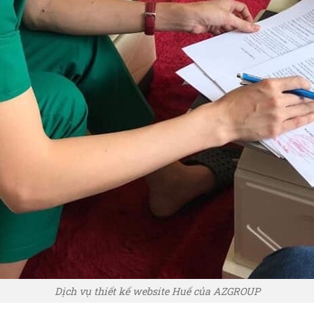
Dịch vụ thiết kế website Huế của AZGROUP