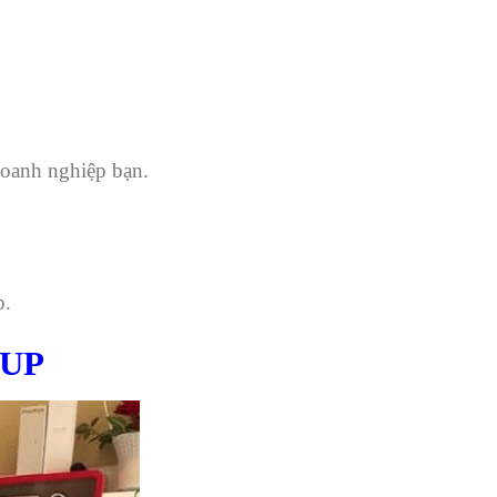
doanh nghiệp bạn.
p.
OUP