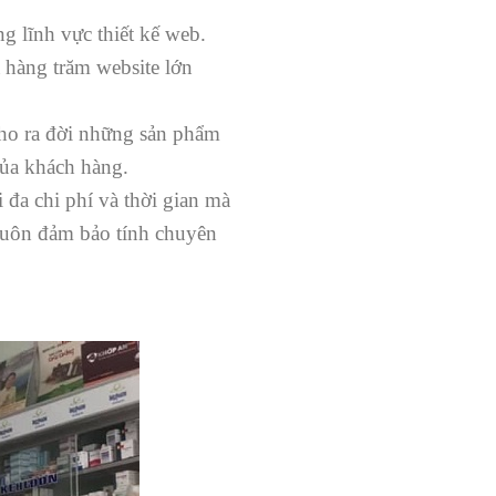
 lĩnh vực thiết kế web.
a hàng trăm website lớn
cho ra đời những sản phẩm
của khách hàng.
 đa chi phí và thời gian mà
uôn đảm bảo tính chuyên