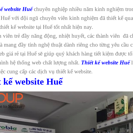
kế website Huế
chuyên nghiệp nhiều năm kinh nghiệm trong
ại Huế với đội ngũ chuyên viên kinh nghiệm đã thiết kế qu
ết kế website tại Huế tốt nhất hiện nay.
 viên trẻ đầy năng động, nhiệt huyết, các thành viên đã 
và mang đầy tính nghệ thuật dành riêng cho từng yêu cầu 
b giá rẻ tại Huế sẽ giúp quý khách hàng tiết kiệm được tối
ình hệ thống web chất lượng nhất.
Thiết kế website Huế
l
iệc cung cấp các dịch vụ thiết kế website.
t kế website Huế