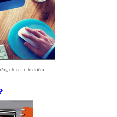
 ứng nhu cầu tìm kiếm
?