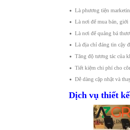
Là phương tiện marketing
Là nơi để mua bán, giới
Là nơi để quảng bá thươ
Là địa chỉ đáng tin cậy
Tăng độ tương tác của k
Tiết kiệm chi phí cho c
Dễ dàng cập nhật và tha
Dịch vụ thiết 