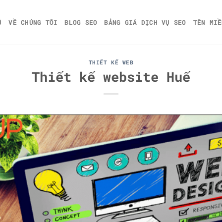
Ủ
VỀ CHÚNG TÔI
BLOG SEO
BẢNG GIÁ DỊCH VỤ SEO
TÊN MIỀ
THIẾT KẾ WEB
Thiết kế website Huế