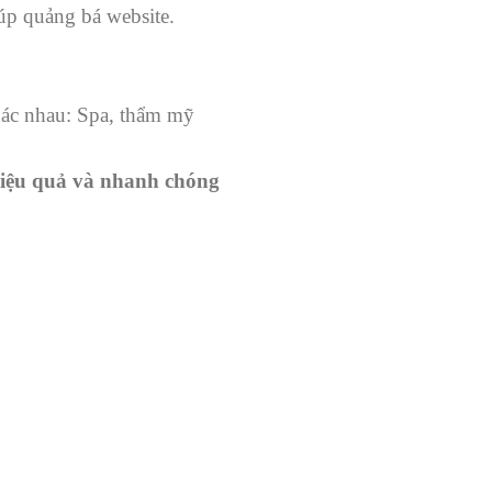
úp quảng bá website.
hác nhau: Spa, thẩm mỹ
 hiệu quả và nhanh chóng