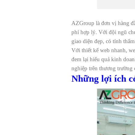
AZGroup là đơn vị hàng đ
phí hợp lý. Với đội ngũ ch
giao diện đẹp, có tính thẩ
Với thiết kế web nhanh, web
đem lại hiểu quả kinh doan
nghiệp trên thương trường 
Những lợi ích 