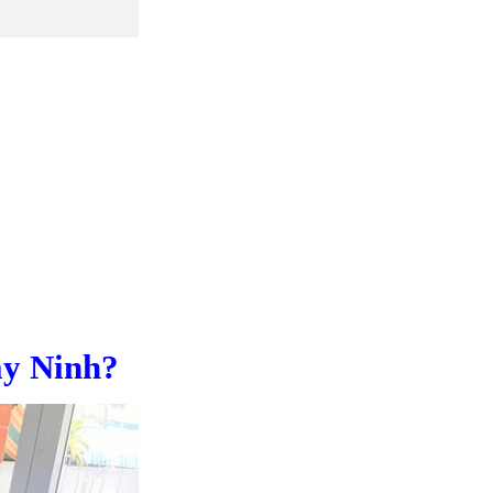
ây Ninh?