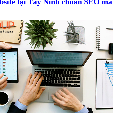
ebsite tại Tây Ninh chuẩn SEO ma