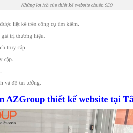
Những lợi ích của thiết kế website chuẩn SEO
được liệt kê trên công cụ tìm kiếm.
giá trị thương hiệu.
ch truy cập.
y cập.
.
h và độ tin tưởng.
n AZGroup thiết kế website tại T