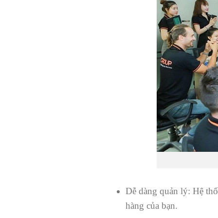
Dễ dàng quản lý: Hệ thố
hàng của bạn.