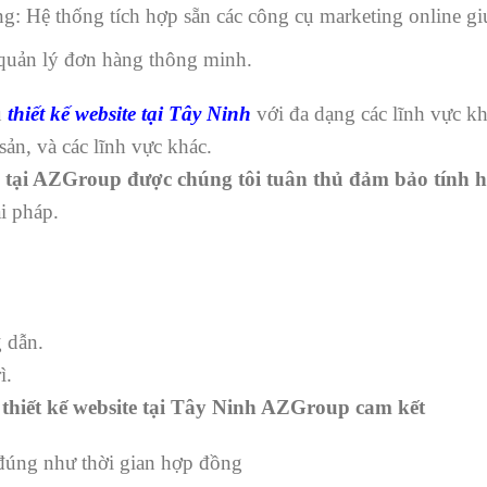
g: Hệ thống tích hợp sẵn các công cụ marketing online gi
 quản lý đơn hàng thông minh.
ụ
thiết kế website tại Tây Ninh
với đa dạng các lĩnh vực k
sản, và các lĩnh vực khác.
te tại AZGroup được chúng tôi tuân thủ đảm bảo tính
i pháp.
 dẫn.
ì.
 thiết kế website tại Tây Ninh AZGroup cam kết
đúng như thời gian hợp đồng