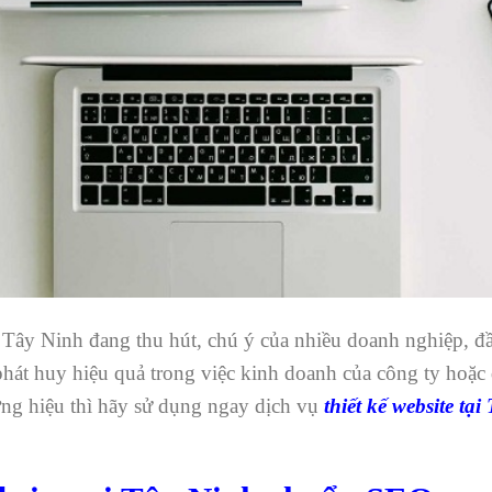
ại Tây Ninh đang thu hút, chú ý của nhiều doanh nghiệp, đ
phát huy hiệu quả trong việc kinh doanh của công ty hoặ
ng hiệu thì hãy sử dụng ngay dịch vụ
thiết kế website tạ