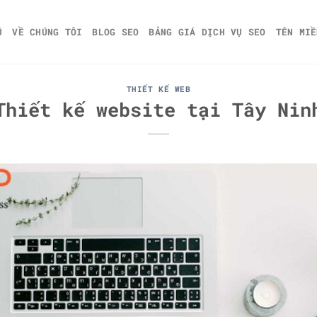
Ủ
VỀ CHÚNG TÔI
BLOG SEO
BẢNG GIÁ DỊCH VỤ SEO
TÊN MIỀ
THIẾT KẾ WEB
Thiết kế website tại Tây Nin