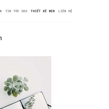
N
TIN TỨC SEO
THIẾT KẾ WEB
LIÊN HỆ
h