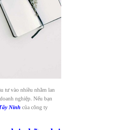
ầu tư vào nhiều nhằm lan
c doanh nghiệp. Nếu bạn
i Tây Ninh
của công ty