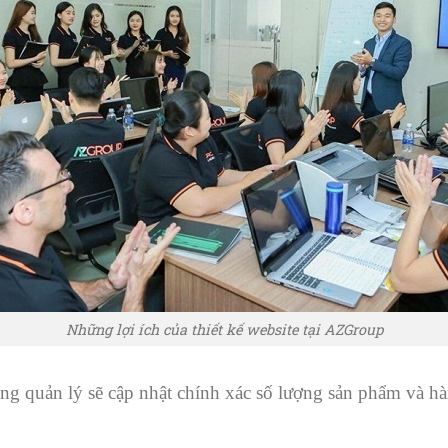
Những lợi ích của thiết kế website tại AZGroup
ng quản lý sẽ cập nhật chính xác số lượng sản phẩm và hà