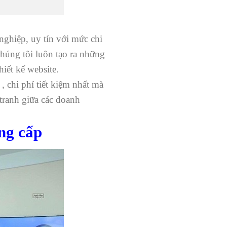
ghiệp, uy tín với mức chi
Chúng tôi luôn tạo ra những
iết kế website.
, chi phí tiết kiệm nhất mà
tranh giữa các doanh
ng cấp