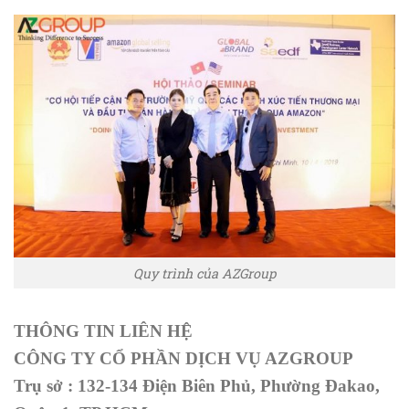
Quy trình của AZGroup
THÔNG TIN LIÊN HỆ
CÔNG TY CỔ PHẦN DỊCH VỤ AZGROUP
Trụ sở : 132-134 Điện Biên Phủ, Phường Đakao,