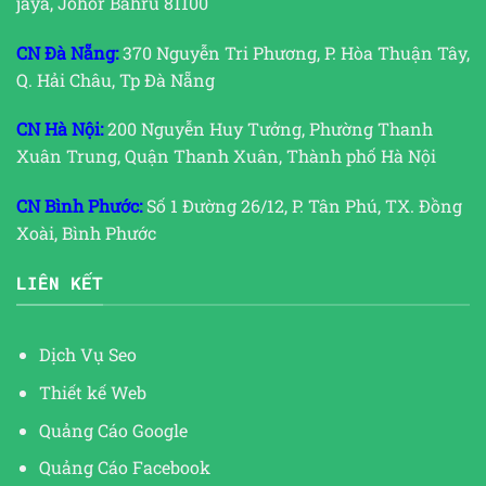
jaya, Johor Bahru 81100
CN Đà Nẵng:
370 Nguyễn Tri Phương, P. Hòa Thuận Tây,
Q. Hải Châu, Tp Đà Nẵng
CN Hà Nội:
200 Nguyễn Huy Tưởng, Phường Thanh
Xuân Trung, Quận Thanh Xuân, Thành phố Hà Nội
CN Bình Phước:
Số 1 Đường 26/12, P. Tân Phú, TX. Đồng
Xoài, Bình Phước
LIÊN KẾT
Dịch Vụ Seo
Thiết kế Web
Quảng Cáo Google
Quảng Cáo Facebook