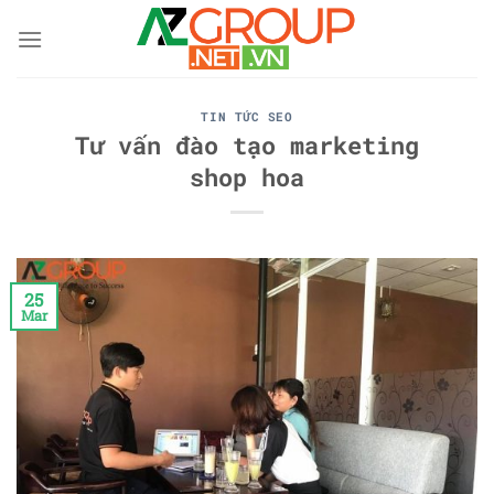
Skip
to
content
TIN TỨC SEO
Tư vấn đào tạo marketing
shop hoa
25
Mar