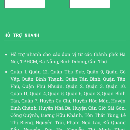
HỖ TRỢ NHANH
Hỗ trợ nhanh cho các đơn vị từ các thành phố: Hà
Nội, TP.HCM, Đà Nẵng, Bình Dương, Cần Thơ
Quận 1, Quận 12, Quận Thủ Đức, Quận 9, Quận Gò
Vấp, Quận Bình Thạnh, Quận Tân Bình, Quận Tân
Phú, Quận Phú Nhuận, Quận 2, Quận 3, Quận 10,
Quận 11, Quận 4, Quận 5, Quận 6, Quận 8, Quận Bình
Tân, Quận 7, Huyện Củ Chi, Huyện Hóc Môn, Huyện
Bình Chánh, Huyện Nhà Bè, Huyện Cần Giờ, Sài Gòn,
Cống Quỳnh, Lương Hữu Khánh, Tôn Thất Tùng, Lê
Thị Riêng, Nguyễn Trãi, Phạm Ngũ Lão, Đỗ Quang
Đẩu, Nguyễn Sơn Hà, Nguyễn Thị Minh Khai,