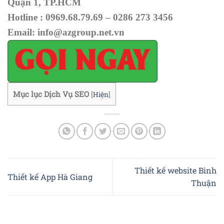
Quận 1, TP.HCM
Hotline : 0969.68.79.69 – 0286 273 3456
Email: info@azgroup.net.vn
Mục lục Dịch Vụ SEO
[
Hiện
]
Thiết kế website Bình
Thiết kế App Hà Giang
Thuận