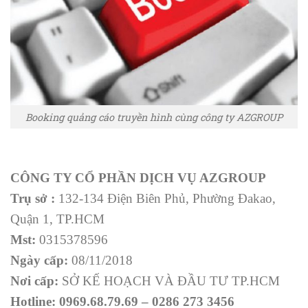
Booking quảng cáo truyền hình cùng công ty AZGROUP
CÔNG TY CỔ PHẦN DỊCH VỤ AZGROUP
Trụ sở :
132-134 Điện Biên Phủ, Phường Đakao,
Quận 1, TP.HCM
Mst:
0315378596
Ngày cấp:
08/11/2018
Nơi cấp:
SỞ KẾ HOẠCH VÀ ĐẦU TƯ TP.HCM
Hotline:
0969.68.79.69 – 0286 273 3456