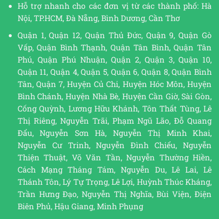
Hỗ trợ nhanh cho các đơn vị từ các thành phố: Hà
Nội, TP.HCM, Đà Nẵng, Bình Dương, Cần Thơ
Quận 1, Quận 12, Quận Thủ Đức, Quận 9, Quận Gò
Vấp, Quận Bình Thạnh, Quận Tân Bình, Quận Tân
Phú, Quận Phú Nhuận, Quận 2, Quận 3, Quận 10,
Quận 11, Quận 4, Quận 5, Quận 6, Quận 8, Quận Bình
Tân, Quận 7, Huyện Củ Chi, Huyện Hóc Môn, Huyện
Bình Chánh, Huyện Nhà Bè, Huyện Cần Giờ, Sài Gòn,
Cống Quỳnh, Lương Hữu Khánh, Tôn Thất Tùng, Lê
Thị Riêng, Nguyễn Trãi, Phạm Ngũ Lão, Đỗ Quang
Đẩu, Nguyễn Sơn Hà, Nguyễn Thị Minh Khai,
Nguyễn Cư Trinh, Nguyễn Đình Chiểu, Nguyễn
Thiện Thuật, Võ Văn Tần, Nguyễn Thường Hiền,
Cách Mạng Tháng Tám, Nguyễn Du, Lê Lai, Lê
Thánh Tôn, Lý Tự Trọng, Lê Lợi, Huỳnh Thúc Kháng,
Trần Hưng Đạo, Nguyễn Thị Nghĩa, Bùi Viện, Điện
Biên Phủ, Hậu Giang, Minh Phụng