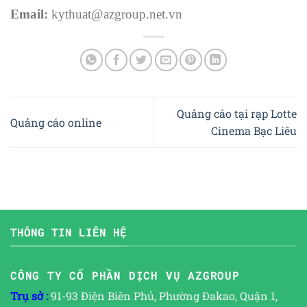
Email:
kythuat@azgroup.net.vn
Quảng cáo tại rạp Lotte
Quảng cáo online
Cinema Bạc Liêu
THÔNG TIN LIÊN HỆ
CÔNG TY CỔ PHẦN DỊCH VỤ AZGROUP
Trụ sở :
91-93 Điện Biên Phủ, Phường Đakao, Quận 1,