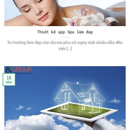
Thiết kế app Spa làm đẹp
Xu hướng làm đẹp của chị em phụ nữ ngày một nhiều dẫn đến
việc [...]
16
Mar