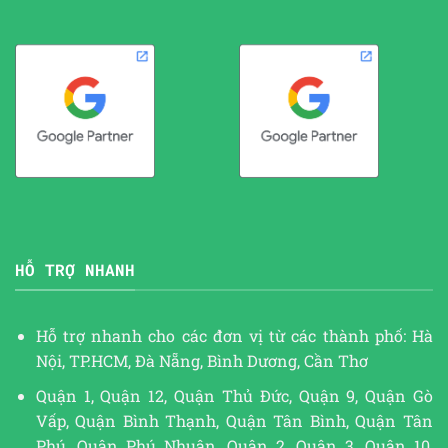
HỖ TRỢ NHANH
Hỗ trợ nhanh cho các đơn vị từ các thành phố: Hà
Nội, TP.HCM, Đà Nẵng, Bình Dương, Cần Thơ
Quận 1, Quận 12, Quận Thủ Đức, Quận 9, Quận Gò
Vấp, Quận Bình Thạnh, Quận Tân Bình, Quận Tân
Phú, Quận Phú Nhuận, Quận 2, Quận 3, Quận 10,