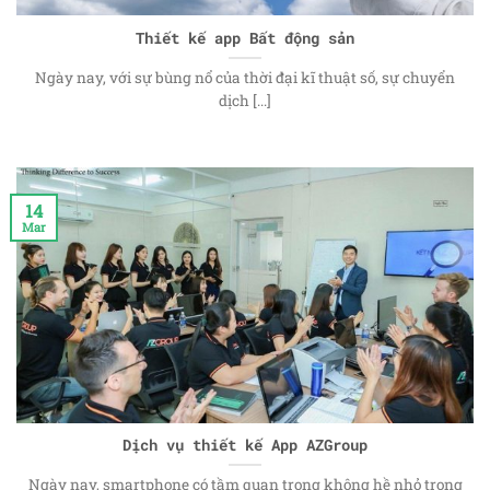
Thiết kế app Bất động sản
Ngày nay, với sự bùng nổ của thời đại kĩ thuật số, sự chuyển
dịch [...]
14
Mar
Dịch vụ thiết kế App AZGroup
Ngày nay, smartphone có tầm quan trọng không hề nhỏ trong