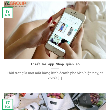
17
Mar
Thiết kế app Shop quần áo
Thời trang là một mặt hàng kinh doanh phổ biến hiện nay, đã
có rất [...]
17
Mar