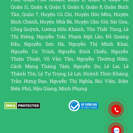
Quận 11, Quận 4, Quận 5, Quận 6, Quận 8, Quận Bình
Tân, Quận 7, Huyện Củ Chi, Huyện Hóc Môn, Huyện
Bình Chánh, Huyện Nhà Bè, Huyện Cần Giờ, Sài Gòn,
Cống Quỳnh, Lương Hữu Khánh, Tôn Thất Tùng, Lê
Thị Riêng, Nguyễn Trãi, Phạm Ngũ Lão, Đỗ Quang
Đẩu, Nguyễn Sơn Hà, Nguyễn Thị Minh Khai,
Nguyễn Cư Trinh, Nguyễn Đình Chiểu, Nguyễn
Thiện Thuật, Võ Văn Tần, Nguyễn Thường Hiền,
Cách Mạng Tháng Tám, Nguyễn Du, Lê Lai, Lê
Thánh Tôn, Lý Tự Trọng, Lê Lợi, Huỳnh Thúc Kháng,
Trần Hưng Đạo, Nguyễn Thị Nghĩa, Bùi Viện, Điện
Biên Phủ, Hậu Giang, Minh Phụng