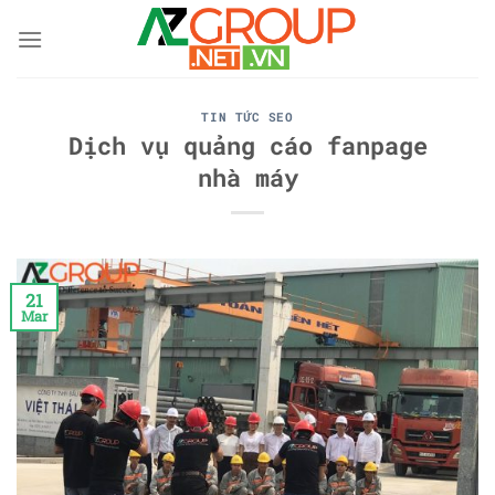
Skip
to
content
TIN TỨC SEO
Dịch vụ quảng cáo fanpage
nhà máy
21
Mar