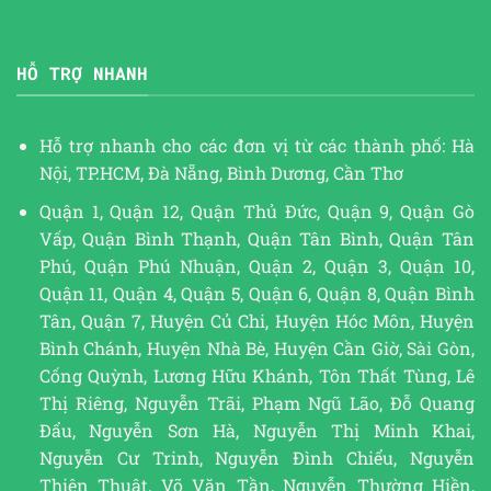
HỖ TRỢ NHANH
Hỗ trợ nhanh cho các đơn vị từ các thành phố: Hà
Nội, TP.HCM, Đà Nẵng, Bình Dương, Cần Thơ
Quận 1, Quận 12, Quận Thủ Đức, Quận 9, Quận Gò
Vấp, Quận Bình Thạnh, Quận Tân Bình, Quận Tân
Phú, Quận Phú Nhuận, Quận 2, Quận 3, Quận 10,
Quận 11, Quận 4, Quận 5, Quận 6, Quận 8, Quận Bình
Tân, Quận 7, Huyện Củ Chi, Huyện Hóc Môn, Huyện
Bình Chánh, Huyện Nhà Bè, Huyện Cần Giờ, Sài Gòn,
Cống Quỳnh, Lương Hữu Khánh, Tôn Thất Tùng, Lê
Thị Riêng, Nguyễn Trãi, Phạm Ngũ Lão, Đỗ Quang
Đẩu, Nguyễn Sơn Hà, Nguyễn Thị Minh Khai,
Nguyễn Cư Trinh, Nguyễn Đình Chiểu, Nguyễn
Thiện Thuật, Võ Văn Tần, Nguyễn Thường Hiền,