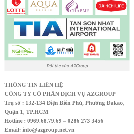
Đối tác của AZGroup
THÔNG TIN LIÊN HỆ
CÔNG TY CỔ PHẦN DỊCH VỤ AZGROUP
Trụ sở : 132-134 Điện Biên Phủ, Phường Đakao,
Quận 1, TP.HCM
Hotline : 0969.68.79.69 – 0286 273 3456
Email: info@azgroup.net.vn