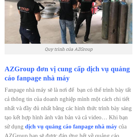
Quy trình của AZGroup
A
ZGroup
đơn vị cung cấp dịch vụ quảng
cáo fanpage nhà máy
Fanpage nhà máy sẽ là nơi để bạn có thể trình bày tất
cả thông tin của doanh nghiệp mình một cách chi tiết
nhất và đầy đủ nhất bằng các hình thức trình bày sáng
tạo kết hợp hình ảnh văn bản và cả video… Khi bạn
sử dụng
dịch vụ quảng cáo fanpage nhà máy
của
AZGroup bạn sẽ được đáp ứng hết về quảng cáo