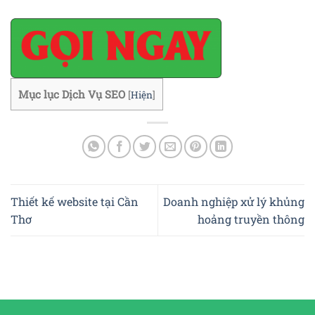
Mục lục Dịch Vụ SEO
[
Hiện
]
Thiết kế website tại Cần
Doanh nghiệp xử lý khủng
Thơ
hoảng truyền thông