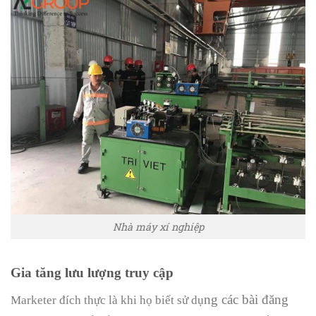
Nhà máy xí nghiệp
Gia tăn
g lưu lượng truy cập
ng các bài đăng
Marketer đích thực là khi họ biết sử dụ