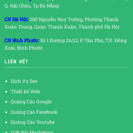
Q. Hải Châu, Tp Đà Nẵng
CN Hà Nội:
200 Nguyễn Huy Tưởng, Phường Thanh
Xuân Trung, Quận Thanh Xuân, Thành phố Hà Nội
CN Bình Phước:
Số 1 Đường 26/12, P. Tân Phú, TX. Đồng
Xoài, Bình Phước
LIÊN KẾT
Dịch Vụ Seo
Thiết kế Web
Quảng Cáo Google
Quảng Cáo Facebook
Quảng Cáo Youtube
Viết Bài Marketing