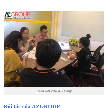
Cam kết của AZGroup
Đối tác của AZGROUP