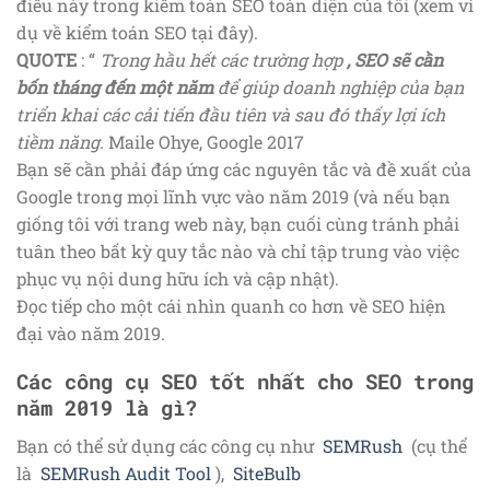
điều này trong kiểm toán SEO toàn diện của tôi (xem ví
dụ về kiểm toán SEO tại đây).
QUOTE
: “
Trong hầu hết các trường hợp
, SEO sẽ cần
bốn tháng đến một năm
để giúp doanh nghiệp của bạn
triển khai các cải tiến đầu tiên và sau đó thấy lợi ích
tiềm năng.
Maile Ohye, Google 2017
Bạn sẽ cần phải đáp ứng các nguyên tắc và đề xuất của
Google trong mọi lĩnh vực vào năm 2019 (và nếu bạn
giống tôi với trang web này, bạn cuối cùng tránh phải
tuân theo bất kỳ quy tắc nào và chỉ tập trung vào việc
phục vụ nội dung hữu ích và cập nhật).
Đọc tiếp cho một cái nhìn quanh co hơn về SEO hiện
đại vào năm 2019.
Các công cụ SEO tốt nhất cho SEO trong
năm 2019 là gì?
Bạn có thể sử dụng các công cụ như
SEMRush
(cụ thể
là
SEMRush Audit Tool
),
SiteBulb