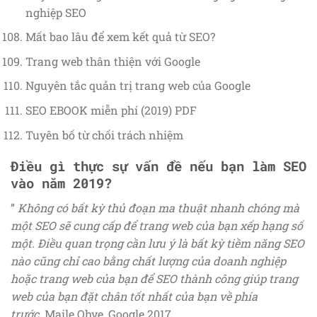
nghiệp SEO
Mất bao lâu để xem kết quả từ SEO?
Trang web thân thiện với Google
Nguyên tắc quản trị trang web của Google
SEO EBOOK miễn phí (2019) PDF
Tuyên bố từ chối trách nhiệm
Điều gì thực sự vấn đề nếu bạn làm SEO
vào năm 2019?
”
Không có bất kỳ thủ đoạn ma thuật nhanh chóng
mà
một SEO sẽ cung cấp để
trang web
của bạn
xếp hạng số
một.
Điều quan trọng cần
lưu ý là bất kỳ tiềm năng SEO
nào cũng chỉ
cao bằng chất lượng của doanh nghiệp
hoặc
trang web
của bạn
để SEO thành công giúp
trang
web của bạn đặt chân tốt nhất của bạn về phía
trước.
Maile Ohye, Google 2017