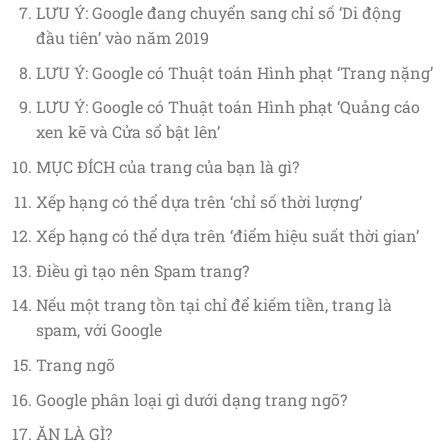
LƯU Ý: Google đang chuyển sang chỉ số ‘Di động
đầu tiên’ vào năm 2019
LƯU Ý: Google có Thuật toán Hình phạt ‘Trang nặng’
LƯU Ý: Google có Thuật toán Hình phạt ‘Quảng cáo
xen kẽ và Cửa sổ bật lên’
MỤC ĐÍCH của trang của bạn là gì?
Xếp hạng có thể dựa trên ‘chỉ số thời lượng’
Xếp hạng có thể dựa trên ‘điểm hiệu suất thời gian’
Điều gì tạo nên Spam trang?
Nếu một trang tồn tại chỉ để kiếm tiền, trang là
spam, với Google
Trang ngõ
Google phân loại gì dưới dạng trang ngõ?
ĂN LÀ GÌ?