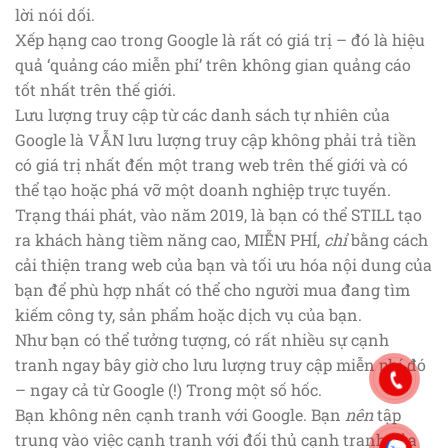
lời nói dối.
Xếp hạng cao trong Google là rất có giá trị – đó là hiệu
quả ‘quảng cáo miễn phí’ trên không gian quảng cáo
tốt nhất trên thế giới.
Lưu lượng truy cập từ các danh sách tự nhiên của
Google là VẪN lưu lượng truy cập không phải trả tiền
có giá trị nhất đến một trang web trên thế giới và có
thể tạo hoặc phá vỡ một doanh nghiệp trực tuyến.
Trạng thái phát, vào năm 2019, là bạn có thể STILL tạo
ra khách hàng tiềm năng cao, MIỄN PHÍ,
chỉ
bằng cách
cải thiện trang web của bạn và tối ưu hóa nội dung của
bạn để phù hợp nhất có thể cho người mua đang tìm
kiếm công ty, sản phẩm hoặc dịch vụ của bạn.
Như bạn có thể tưởng tượng, có rất nhiều sự cạnh
tranh ngay bây giờ cho lưu lượng truy cập miễn phí đó
– ngay cả từ Google (!) Trong một số hốc.
Bạn không nên cạnh tranh với Google. Bạn
nên
tập
trung vào việc cạnh tranh với đối thủ cạnh tranh của