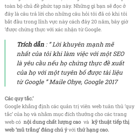
toàn bộ chủ đề phức tạp này. Những gì bạn sẽ đọc ở
đây là câu trả lời cho những câu hỏi tôi đã có khi tôi
bắt đầu trong lĩnh vực này cách đây 20 năm, bây giờ
‘được chứng thực với xác nhận từ Google.
Trích dẫn
: ”
Lời khuyên mạnh mẽ
nhất của tôi khi làm việc với một SEO
là yêu cầu nếu họ chứng thực đề xuất
của họ với một tuyên bố được tài liệu
từ Google
” Maile Ohye, Google 2017
Các quy tắc.’
Google khẳng định các quản trị viên web tuân thủ ‘quy
tắc’ của họ và nhằm mục đích thưởng cho các trang
web có
nội dung chất lượng cao
và
kỹ thuật tiếp thị
web ‘mũ trắng’ đáng chú ý
với
thứ hạng cao.