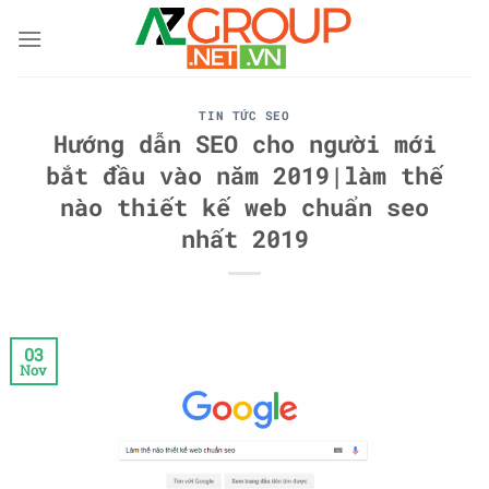
Skip
to
content
TIN TỨC SEO
Hướng dẫn SEO cho người mới
bắt đầu vào năm 2019|làm thế
nào thiết kế web chuẩn seo
nhất 2019
03
Nov