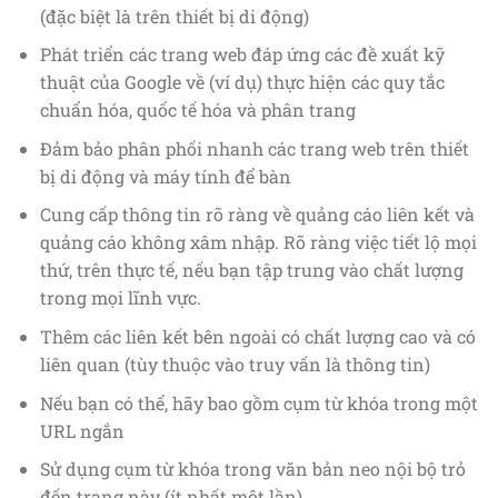
(đặc biệt là trên thiết bị di động)
Phát triển các trang web đáp ứng các đề xuất kỹ
thuật của Google về (ví dụ) thực hiện các quy tắc
chuẩn hóa, quốc tế hóa và phân trang
Đảm bảo phân phối nhanh các trang web trên thiết
bị di động và máy tính để bàn
Cung cấp thông tin rõ ràng về quảng cáo liên kết và
quảng cáo không xâm nhập. Rõ ràng việc tiết lộ mọi
thứ, trên thực tế, nếu bạn tập trung vào chất lượng
trong mọi lĩnh vực.
Thêm các liên kết bên ngoài có chất lượng cao và có
liên quan (tùy thuộc vào truy vấn là thông tin)
Nếu bạn có thể, hãy bao gồm cụm từ khóa trong một
URL ngắn
Sử dụng cụm từ khóa trong văn bản neo nội bộ trỏ
đến trang này (ít nhất một lần)