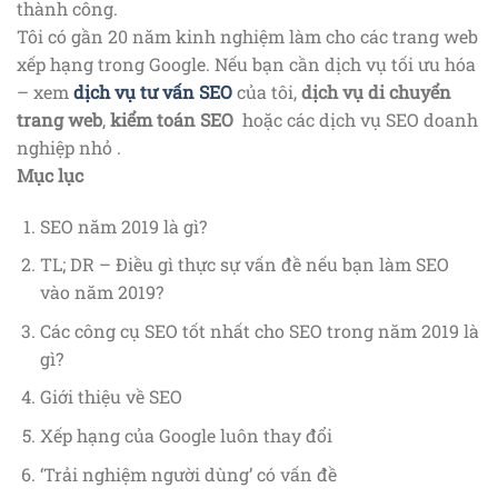
thành công.
Tôi có gần 20 năm kinh nghiệm làm cho các trang web
xếp hạng trong Google. Nếu bạn cần dịch vụ tối ưu hóa
– xem
dịch vụ tư vấn SEO
của tôi,
dịch vụ di chuyển
trang web
,
kiểm toán SEO
hoặc các dịch vụ SEO doanh
nghiệp nhỏ .
Mục lục
SEO năm 2019 là gì?
TL; DR – Điều gì thực sự vấn đề nếu bạn làm SEO
vào năm 2019?
Các công cụ SEO tốt nhất cho SEO trong năm 2019 là
gì?
Giới thiệu về SEO
Xếp hạng của Google luôn thay đổi
‘Trải nghiệm người dùng’ có vấn đề