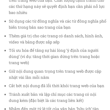
trên trang web của bạn. Chất lượng cạnh tranh cho
các thứ hạng này sẽ quyết định bạn cần phải nỗ lực
bao nhiêu
Sử dụng các từ đồng nghĩa và các từ đồng nghĩa phổ
biến trong bản sao trang của bạn
Thêm giá trị cho các trang có danh sách, hình ảnh,
video và bảng được sắp xếp
Tối ưu hóa để tăng sự hài lòng ‘ý định của người
dùng’ (ví dụ: tăng thời gian dừng trên trang hoặc
trang web)
Giữ nội dung quan trọng trên trang web được cập
nhật vài lần mỗi năm
Cắt bớt nội dung đã lỗi thời khỏi trang web của bạn
Tránh xuất bản và lập chỉ mục các trang có nội
dung kém (đặc biệt là các trang liên kết)
Nhắm đến một tỷ lệ tốt của văn bản ‘hữu ích’ tập