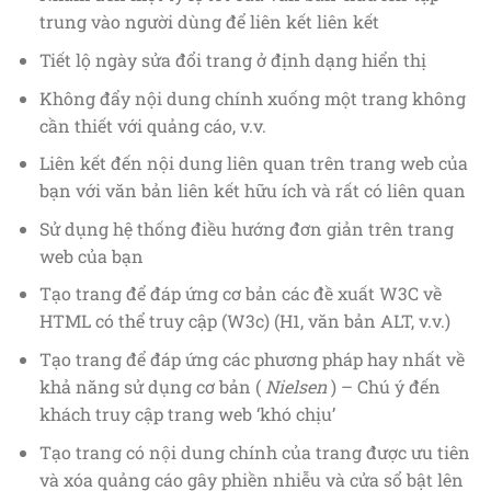
trung vào người dùng để liên kết liên kết
Tiết lộ ngày sửa đổi trang ở định dạng hiển thị
Không đẩy nội dung chính xuống một trang không
cần thiết với quảng cáo, v.v.
Liên kết đến nội dung liên quan trên trang web của
bạn với văn bản liên kết hữu ích và rất có liên quan
Sử dụng hệ thống điều hướng đơn giản trên trang
web của bạn
Tạo trang để đáp ứng cơ bản các đề xuất W3C về
HTML có thể truy cập (W3c) (H1, văn bản ALT, v.v.)
Tạo trang để đáp ứng các phương pháp hay nhất về
khả năng sử dụng cơ bản (
Nielsen
) – Chú ý đến
khách truy cập trang web ‘khó chịu’
Tạo trang có nội dung chính của trang được ưu tiên
và xóa quảng cáo gây phiền nhiễu và cửa sổ bật lên