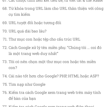
Các thuộc tính liên kết tiêu đề, từ viết tắt & thẻ ABBR
Từ khóa trong URL làm cho URL thân thiện với công
cụ tìm kiếm
URL tuyệt đối hoặc tương đối
URL quá dài bao lâu?
Thư mục con hoặc tệp cho cấu trúc URL
Cách Google xử lý tên miền phụ: “Chúng tôi … coi đó
là một trang web duy nhất”
Tôi có nên chọn một thư mục con hoặc tên miền
con?
Cái nào tốt hơn cho Google? PHP, HTML hoặc ASP?
Tìm nạp như Google
Kiểm tra cách Google xem trang web trên máy tính
để bàn của bạn
Kiểm tra cách Google xem trang web điện thoại