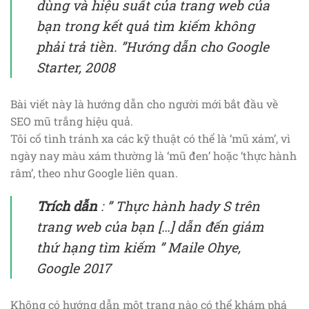
dùng và hiệu suất của trang web của
bạn trong kết quả tìm kiếm không
phải trả tiền.
”Hướng dẫn cho Google
Starter, 2008
Bài viết này là hướng dẫn cho người mới bắt đầu về
SEO mũ trắng hiệu quả.
Tôi cố tình tránh xa các kỹ thuật có thể là ‘mũ xám’, vì
ngày nay màu xám thường là ‘mũ đen’ hoặc ‘thực hành
râm’, theo như Google liên quan.
Trích dẫn
: ”
Thực hành hady
S
trên
trang web của bạn […] dẫn đến giảm
thứ hạng tìm kiếm
” Maile Ohye,
Google 2017
Không có hướng dẫn một trang nào có thể khám phá