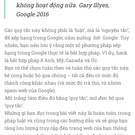
không hoạt động nữa.
Gary Illyes,
Google 2016
Các quy tắc này không phải là ‘luật’, mà là ‘nguyên tắc’,
để xếp hạng trong Google; nằm xuống
bởi
Google. Tuy
nhiên, bạn nên lưu ý rằng một số phương pháp xếp
hạng trong Google thực tế là bất hợp pháp. Ví dụ, hack
là bất hợp pháp ở Anh, Mỹ, Canada và Úc.
Bạn có thể chọn tuân theo và tuân thủ các quy tắc này,
bẻ cong hoặc bỏ qua chúng – tất cả đều có mức độ
thành công khác nhau (và mức độ trả thù, từ nhóm
spam web của Google).
Mũ trắng
làm điều đó bằng ‘quy tắc’;
mũ đen
bỏ qua
‘quy tắc’.
Những gì bạn đọc trong bài viết này là hoàn toàn trong
pháp luật và cũng trong các hướng dẫn và sẽ giúp bạn
tăng lưu lượng truy cập đến trang web của bạn thông