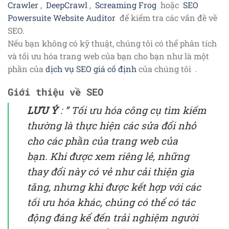
Crawler
,
DeepCrawl
,
Screaming Frog
hoặc
SEO
Powersuite Website Auditor
để kiểm tra các vấn đề về
SEO.
Nếu bạn không có kỹ thuật, chúng tôi có thể phân tích
và tối ưu hóa trang web của bạn cho bạn như là một
phần của
dịch vụ SEO giá cố định
của chúng tôi .
Giới thiệu về SEO
LƯU Ý
: ”
Tối ưu hóa công cụ tìm kiếm
thường là thực hiện các sửa đổi nhỏ
cho các phần của trang web của
bạn. Khi được xem riêng lẻ, những
thay đổi này có vẻ như cải thiện gia
tăng, nhưng khi được kết hợp với các
tối ưu hóa khác, chúng có thể có tác
động đáng kể đến trải nghiệm người