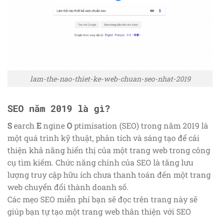
lam-the-nao-thiet-ke-web-chuan-seo-nhat-2019
SEO năm 2019 là gì?
S
earch
E
ngine
O
ptimisation (SEO) trong năm 2019 là
một quá trình kỹ thuật, phân tích và sáng tạo để cải
thiện khả năng hiển thị của một trang web trong công
cụ tìm kiếm. Chức năng chính của SEO là tăng lưu
lượng truy cập hữu ích chưa thanh toán đến một trang
web chuyển đổi thành doanh số.
Các mẹo SEO miễn phí bạn sẽ đọc trên trang này sẽ
giúp bạn tự tạo một trang web thân thiện với SEO