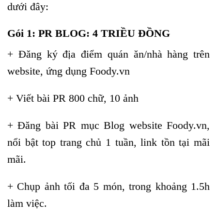
dưới đây:
Gói 1: PR BLOG: 4 TRIỀU ĐỒNG
+ Đăng ký địa điểm quán ăn/nhà hàng trên
website, ứng dụng Foody.vn
+ Viết bài PR 800 chữ, 10 ảnh
+ Đăng bài PR mục Blog website Foody.vn,
nổi bật top trang chủ 1 tuần, link tồn tại mãi
mãi.
+ Chụp ảnh tối đa 5 món, trong khoảng 1.5h
làm việc.