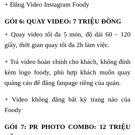
+ Đăng Video Instagram Foody
GÓI 6: QUAY VIDEO: 7 TRIỆU ĐỒNG
+ Quay video tối đa 5 món, độ dài 60 – 120
giây, thời gian quay tối đa 2h làm việc.
+ Trả video hoàn chỉnh cho khách, không đính
kèm logo foody, phù hợp khách muốn quay
quảng cáo để đăng fanpage riêng của quán.
+ Video không đăng bất kỳ trang nào của
Foody
GÓI 7: PR PHOTO COMBO: 12 TRIỆU