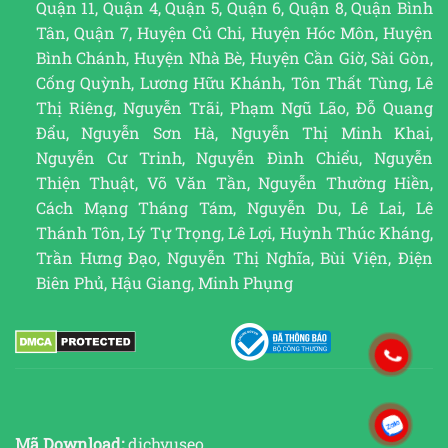
Quận 11, Quận 4, Quận 5, Quận 6, Quận 8, Quận Bình
Tân, Quận 7, Huyện Củ Chi, Huyện Hóc Môn, Huyện
Bình Chánh, Huyện Nhà Bè, Huyện Cần Giờ, Sài Gòn,
Cống Quỳnh, Lương Hữu Khánh, Tôn Thất Tùng, Lê
Thị Riêng, Nguyễn Trãi, Phạm Ngũ Lão, Đỗ Quang
Đẩu, Nguyễn Sơn Hà, Nguyễn Thị Minh Khai,
Nguyễn Cư Trinh, Nguyễn Đình Chiểu, Nguyễn
Thiện Thuật, Võ Văn Tần, Nguyễn Thường Hiền,
Cách Mạng Tháng Tám, Nguyễn Du, Lê Lai, Lê
Thánh Tôn, Lý Tự Trọng, Lê Lợi, Huỳnh Thúc Kháng,
Trần Hưng Đạo, Nguyễn Thị Nghĩa, Bùi Viện, Điện
Biên Phủ, Hậu Giang, Minh Phụng
Mã Download:
dichvuseo