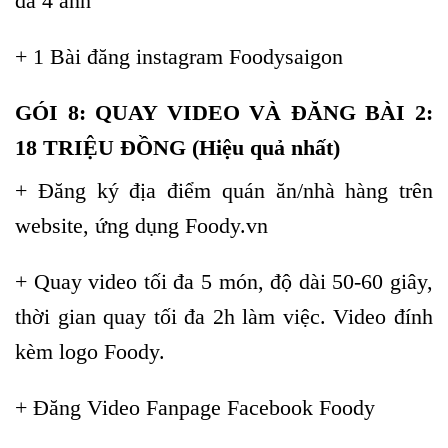
đa 4 ảnh
+ 1 Bài đăng instagram Foodysaigon
GÓI 8: QUAY VIDEO VÀ ĐĂNG BÀI 2:
18 TRIỆU ĐỒNG (Hiệu quả nhất)
+ Đăng ký địa điểm quán ăn/nhà hàng trên
website, ứng dụng Foody.vn
+ Quay video tối đa 5 món, độ dài 50-60 giây,
thời gian quay tối đa 2h làm việc. Video đính
kèm logo Foody.
+ Đăng Video Fanpage Facebook Foody