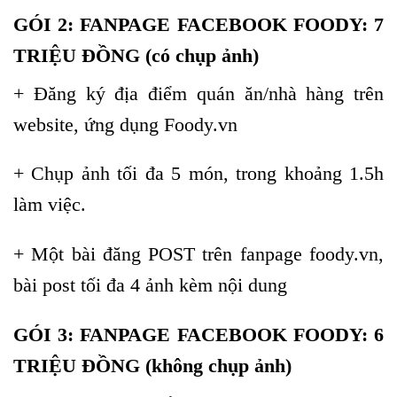
GÓI 2: FANPAGE FACEBOOK FOODY: 7
TRIỆU ĐỒNG (có chụp ảnh)
+ Đăng ký địa điểm quán ăn/nhà hàng trên
website, ứng dụng Foody.vn
+ Chụp ảnh tối đa 5 món, trong khoảng 1.5h
làm việc.
+ Một bài đăng POST trên fanpage foody.vn,
bài post tối đa 4 ảnh kèm nội dung
GÓI 3: FANPAGE FACEBOOK FOODY: 6
TRIỆU ĐỒNG (không chụp ảnh)