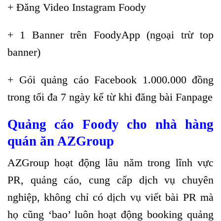
+ Đăng Video Instagram Foody
+ 1 Banner trên FoodyApp (ngoại trừ top
banner)
+ Gói quảng cáo Facebook 1.000.000 đồng
trong tối đa 7 ngày kể từ khi đăng bài Fanpage
Quảng cáo Foody cho nhà hàng
quán ăn AZGroup
AZGroup hoạt động lâu năm trong lĩnh vực
PR, quảng cáo, cung cấp dịch vụ chuyên
nghiệp, không chỉ có dịch vụ viết bài PR mà
họ cũng ‘bao’ luôn hoạt động booking quảng