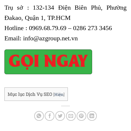
Trụ sở : 132-134 Điện Biên Phủ, Phường
Đakao, Quận 1, TP.HCM
Hotline : 0969.68.79.69 – 0286 273 3456
Email: info@azgroup.net.vn
Mục lục Dịch Vụ SEO
[
Hiện
]