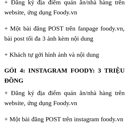
+ Đăng ký địa điểm quán ăn/nhà hàng trên
website, ứng dụng Foody.vn
+ Một bài đăng POST trên fanpage foody.vn,
bài post tối đa 3 ảnh kèm nội dung
+ Khách tự gởi hình ảnh và nội dung
GÓI 4: INSTAGRAM FOODY: 3 TRIỆU
ĐỒNG
+ Đăng ký địa điểm quán ăn/nhà hàng trên
website, ứng dụng Foody.vn
+ Một bài đăng POST trên instagram foody.vn