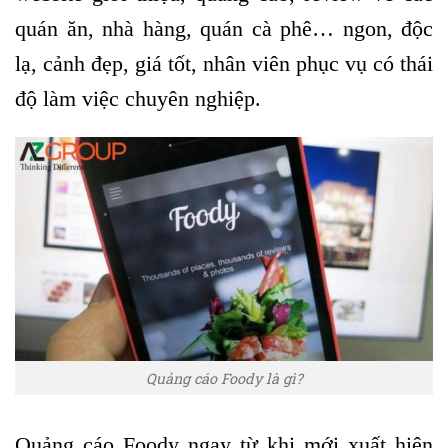
quán ăn, nhà hàng, quán cà phê… ngon, độc
lạ, cảnh đẹp, giá tốt, nhân viên phục vụ có thái
độ làm việc chuyên nghiệp.
Quảng cáo Foody là gì?
Quảng cáo Foody ngay từ khi mới xuất hiện