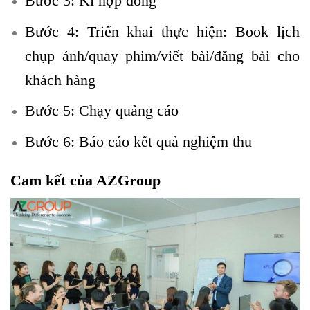
Bước 3: Kí hợp đồng
Bước 4: Triển khai thực hiện: Book lịch
chụp ảnh/quay phim/viết bài/đăng bài cho
khách hàng
Bước 5: Chạy quảng cáo
Bước 6: Báo cáo kết quả nghiệm thu
Cam kết của AZGroup