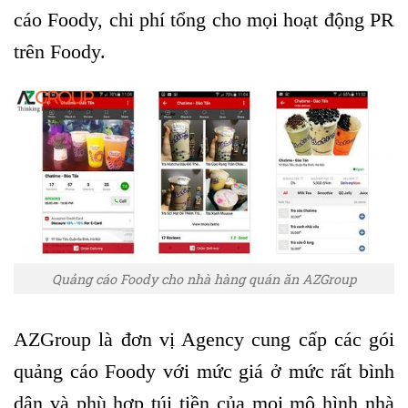
cáo Foody, chi phí tổng cho mọi hoạt động PR
trên Foody.
Quảng cáo Foody cho nhà hàng quán ăn AZGroup
AZGroup là đơn vị Agency cung cấp các gói
quảng cáo Foody với mức giá ở mức rất bình
dân và phù hợp túi tiền của mọi mô hình nhà