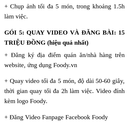
+ Chụp ảnh tối đa 5 món, trong khoảng 1.5h
làm việc.
GÓI 5: QUAY VIDEO VÀ ĐĂNG BÀI: 15
TRIỆU ĐỒNG (hiệu quả nhất)
+ Đăng ký địa điểm quán ăn/nhà hàng trên
website, ứng dụng Foody.vn
+ Quay video tối đa 5 món, độ dài 50-60 giây,
thời gian quay tối đa 2h làm việc. Video đính
kèm logo Foody.
+ Đăng Video Fanpage Facebook Foody