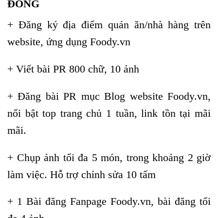
ĐỒNG
+ Đăng ký địa điểm quán ăn/nhà hàng trên
website, ứng dụng Foody.vn
+ Viết bài PR 800 chữ, 10 ảnh
+ Đăng bài PR mục Blog website Foody.vn,
nổi bật top trang chủ 1 tuần, link tồn tại mãi
mãi.
+ Chụp ảnh tối đa 5 món, trong khoảng 2 giờ
làm việc. Hỗ trợ chỉnh sửa 10 tấm
+ 1 Bài đăng Fanpage Foody.vn, bài đăng tối