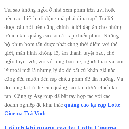
Tại sao không ngồi ở nhà xem phim trên tivi hoặc
trên các thiết bị di động mà phải đi ra rạp? Trả lời
được câu hỏi trên cũng chính là lời đáp án cho những
lợi ích khi quảng cáo tại các rạp chiếu phim. Những
bộ phim bom tấn được phát cùng thời điểm với thế
giới, màn hình khổng lồ, âm thanh tuyệt hảo, chỗ
ngồi tuyệt vời, vui vẻ cùng bạn bè, người thân và tâm
lý thoải mái là những lý do để bất cứ khán giả nào
cũng đều muốn đến rạp chiếu phim để tận hưởng. Và
đó cũng là lợi thế của quảng cáo khi được chiếu tại
rạp. Công ty Azgroup đã bắt tay hợp tác với các
doanh nghiệp để khai thác
quảng cáo tại rạp Lotte
Cinema Trà Vinh
.
Lợi ích khi quảng cáo tại Lotte Cinema