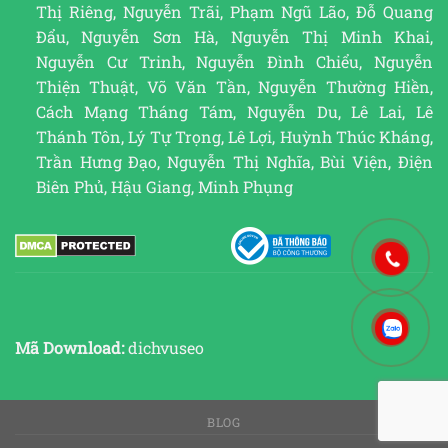
Thị Riêng, Nguyễn Trãi, Phạm Ngũ Lão, Đỗ Quang
Đẩu, Nguyễn Sơn Hà, Nguyễn Thị Minh Khai,
Nguyễn Cư Trinh, Nguyễn Đình Chiểu, Nguyễn
Thiện Thuật, Võ Văn Tần, Nguyễn Thường Hiền,
Cách Mạng Tháng Tám, Nguyễn Du, Lê Lai, Lê
Thánh Tôn, Lý Tự Trọng, Lê Lợi, Huỳnh Thúc Kháng,
Trần Hưng Đạo, Nguyễn Thị Nghĩa, Bùi Viện, Điện
Biên Phủ, Hậu Giang, Minh Phụng
Mã Download:
dichvuseo
BLOG