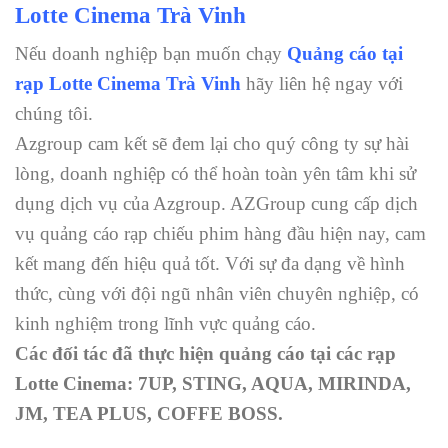
Lotte Cinema Trà Vinh
Nếu doanh nghiệp bạn muốn chạy
Quảng cáo tại
rạp Lotte Cinema Trà Vinh
hãy liên hệ ngay với
chúng tôi.
Azgroup cam kết sẽ đem lại cho quý công ty sự hài
lòng, doanh nghiệp có thể hoàn toàn yên tâm khi sử
dụng dịch vụ của Azgroup. AZGroup cung cấp dịch
vụ quảng cáo rạp chiếu phim hàng đầu hiện nay, cam
kết mang đến hiệu quả tốt. Với sự đa dạng về hình
thức, cùng với đội ngũ nhân viên chuyên nghiệp, có
kinh nghiệm trong lĩnh vực quảng cáo.
Các đối tác đã thực hiện quảng cáo tại các rạp
Lotte Cinema: 7UP, STING, AQUA, MIRINDA,
JM, TEA PLUS, COFFE BOSS.