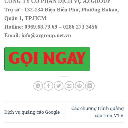
CÔNG TY CỔ PHẦN DỊCH VỤ AZGROUP
Trụ sở : 132-134 Điện Biên Phủ, Phường Đakao,
Quận 1, TP.HCM
Hotline: 0969.68.79.69 – 0286 273 3456
Email: info@azgroup.net.vn
Các chương trình quảng
Dịch vụ quảng cáo Google
cáo trên VTV