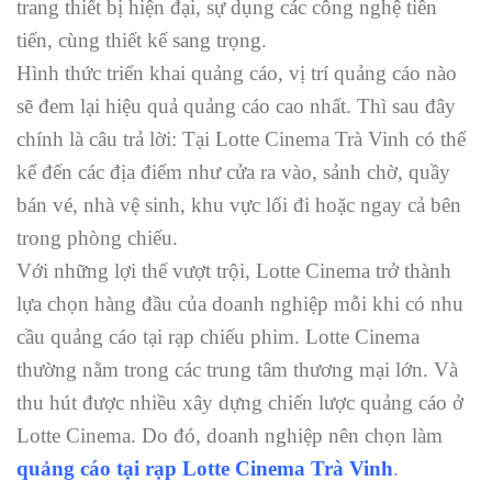
trang thiết bị hiện đại, sự dụng các công nghệ tiên
tiến, cùng thiết kế sang trọng.
Hình thức triển khai quảng cáo, vị trí quảng cáo nào
sẽ đem lại hiệu quả quảng cáo cao nhất. Thì sau đây
chính là câu trả lời: Tại Lotte Cinema Trà Vinh có thể
kể đến các địa điểm như cửa ra vào, sảnh chờ, quầy
bán vé, nhà vệ sinh, khu vực lối đi hoặc ngay cả bên
trong phòng chiếu.
Với những lợi thế vượt trội, Lotte Cinema trở thành
lựa chọn hàng đầu của doanh nghiệp mỗi khi có nhu
cầu quảng cáo tại rạp chiếu phim. Lotte Cinema
thường nằm trong các trung tâm thương mại lớn. Và
thu hút được nhiều xây dựng chiến lược quảng cáo ở
Lotte Cinema. Do đó, doanh nghiệp nên chọn làm
quảng cáo tại rạp Lotte Cinema Trà Vinh
.