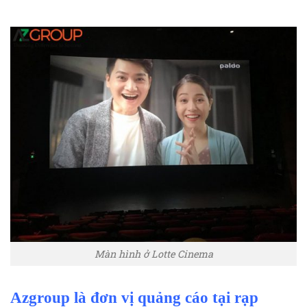
Màn hình ở Lotte Cinema
Azgroup là đơn vị quảng cáo tại rạp