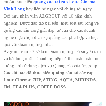
muốn thực hiện
quảng cáo tại rạp Lotte Cinema
Vĩnh Long
hãy liên hệ ngay với chúng tôi ngay.
Đội ngũ nhân viên AZGROUP với 10 năm kinh
nghiệm. Được đào tạo bài bản, hiểu biết sâu rộng về
quảng cáo sẵn sàng giải đáp, tư vấn cho các doanh
nghiệp lựa chọn dịch vụ quảng cáo phù hợp và hiệu
quả với doanh nghiệp nhất.
Azgroup cam kết sẽ làm Doanh nghiệp có sự yên tâm
và hài lòng nhất. Doanh nghiệp có thể hoàn toàn tin
tưởng khi sử dụng dịch vụ Quảng cáo của Azgroup.
Các đối tác đã thực hiện quảng cáo tại các rạp
Lotte Cinema: 7UP, STING, AQUA, MIRINDA,
JM, TEA PLUS, COFFE BOSS.