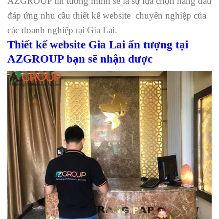
AZGROUP tin tưởng mình sẽ là sự lựa chọn hàng đầu
đáp ứng nhu cầu thiết kế website chuyên nghiệp của
các doanh nghiệp tại Gia Lai.
Thiết kế website Gia Lai ấn tượng tại
AZGROUP bạn sẽ nhận được