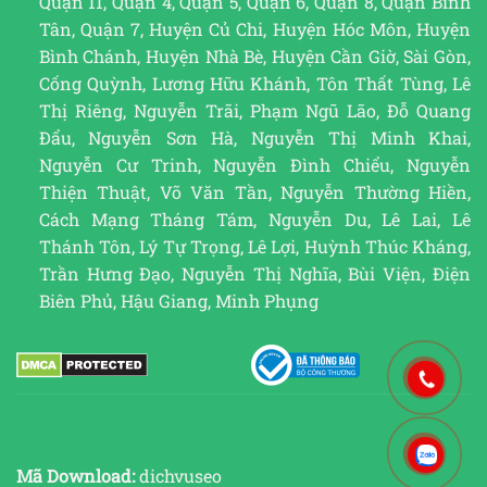
Quận 11, Quận 4, Quận 5, Quận 6, Quận 8, Quận Bình
Tân, Quận 7, Huyện Củ Chi, Huyện Hóc Môn, Huyện
Bình Chánh, Huyện Nhà Bè, Huyện Cần Giờ, Sài Gòn,
Cống Quỳnh, Lương Hữu Khánh, Tôn Thất Tùng, Lê
Thị Riêng, Nguyễn Trãi, Phạm Ngũ Lão, Đỗ Quang
Đẩu, Nguyễn Sơn Hà, Nguyễn Thị Minh Khai,
Nguyễn Cư Trinh, Nguyễn Đình Chiểu, Nguyễn
Thiện Thuật, Võ Văn Tần, Nguyễn Thường Hiền,
Cách Mạng Tháng Tám, Nguyễn Du, Lê Lai, Lê
Thánh Tôn, Lý Tự Trọng, Lê Lợi, Huỳnh Thúc Kháng,
Trần Hưng Đạo, Nguyễn Thị Nghĩa, Bùi Viện, Điện
Biên Phủ, Hậu Giang, Minh Phụng
Mã Download:
dichvuseo