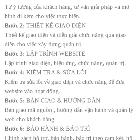
Từ ý tương của khách hàng, tư vấn giải pháp và mô
hình đi kèm cho việc thực hiện.
Bước 2:
THIẾT KẾ GIAO DIỆN
Thiết kế giao diện và diễn giải chức năng qua giao
diện cho việc xây dựng quản trị.
Bước 3:
LẬP TRÌNH WEBSITE
Lập trình giao diện, hiệu ứng, chức năng, quản trị.
Bước 4:
KIỂM TRA & SỬA LỖI
Kiểm tra sửa lỗi về giao diện và chức năng để đưa
website vào hoạt động.
Bước 5:
BÀN GIAO & HƯỚNG DẪN
Bàn giao mã nguồn , hướng dẫn vận hành và quản lý
web cho khách hàng.
Bước 6:
BẢO HÀNH & BẢO TRÌ
Chính sách hỗ trợ, bảo hành, bảo trì theo cam kết, hỗ