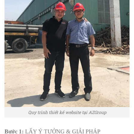
Quy trình thiết kế website tại AZGroup
Bước 1:
LẤY Ý TƯỞNG & GIẢI PHÁP