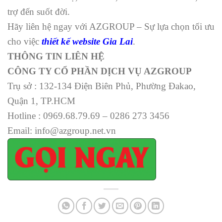
trợ đến suốt đời.
Hãy liên hệ ngay với AZGROUP – Sự lựa chọn tối ưu
cho việc
thiết kế website Gia Lai
.
THÔNG TIN LIÊN HỆ
CÔNG TY CỔ PHẦN DỊCH VỤ AZGROUP
Trụ sở : 132-134 Điện Biên Phủ, Phường Đakao,
Quận 1, TP.HCM
Hotline : 0969.68.79.69 – 0286 273 3456
Email: info@azgroup.net.vn