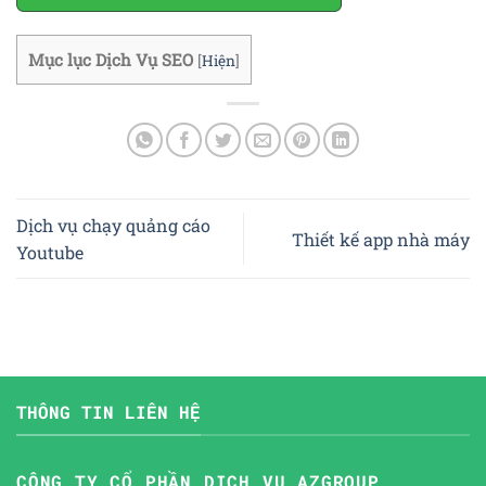
Mục lục Dịch Vụ SEO
[
Hiện
]
Dịch vụ chạy quảng cáo
Thiết kế app nhà máy
Youtube
THÔNG TIN LIÊN HỆ
CÔNG TY CỔ PHẦN DỊCH VỤ AZGROUP