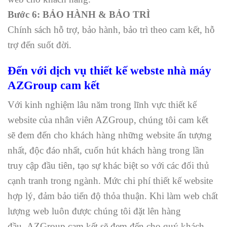
Bước 6:
BẢO HÀNH & BẢO TRÌ
Chính sách hỗ trợ, bảo hành, bảo trì theo cam kết, hỗ
trợ đến suốt đời.
Đến với dịch vụ thiết kế webste nhà máy
AZGroup cam kết
Với kinh nghiệm lâu năm trong lĩnh vực thiết kế
website của nhân viên AZGroup, chúng tôi cam kết
sẽ đem đến cho khách hàng những website ấn tượng
nhất, độc đáo nhất, cuốn hút khách hàng trong lần
truy cập đầu tiên, tạo sự khác biệt so với các đối thủ
cạnh tranh trong ngành. Mức chi phí thiết kế website
hợp lý, đảm bảo tiến độ thỏa thuận. Khi làm web chất
lượng web luôn được chúng tôi đặt lên hàng
đầu. AZGroup cam kết sẽ đem đến cho quý khách