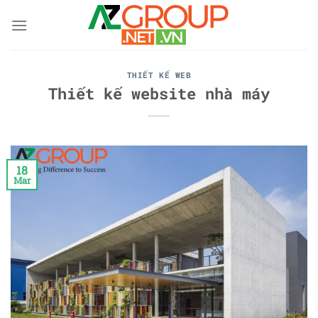
Skip
to
content
THIẾT KẾ WEB
Thiết kế website nhà máy
18
Mar