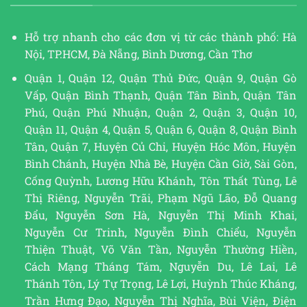
Hỗ trợ nhanh cho các đơn vị từ các thành phố: Hà
Nội, TP.HCM, Đà Nẵng, Bình Dương, Cần Thơ
Quận 1, Quận 12, Quận Thủ Đức, Quận 9, Quận Gò
Vấp, Quận Bình Thạnh, Quận Tân Bình, Quận Tân
Phú, Quận Phú Nhuận, Quận 2, Quận 3, Quận 10,
Quận 11, Quận 4, Quận 5, Quận 6, Quận 8, Quận Bình
Tân, Quận 7, Huyện Củ Chi, Huyện Hóc Môn, Huyện
Bình Chánh, Huyện Nhà Bè, Huyện Cần Giờ, Sài Gòn,
Cống Quỳnh, Lương Hữu Khánh, Tôn Thất Tùng, Lê
Thị Riêng, Nguyễn Trãi, Phạm Ngũ Lão, Đỗ Quang
Đẩu, Nguyễn Sơn Hà, Nguyễn Thị Minh Khai,
Nguyễn Cư Trinh, Nguyễn Đình Chiểu, Nguyễn
Thiện Thuật, Võ Văn Tần, Nguyễn Thường Hiền,
Cách Mạng Tháng Tám, Nguyễn Du, Lê Lai, Lê
Thánh Tôn, Lý Tự Trọng, Lê Lợi, Huỳnh Thúc Kháng,
Trần Hưng Đạo, Nguyễn Thị Nghĩa, Bùi Viện, Điện