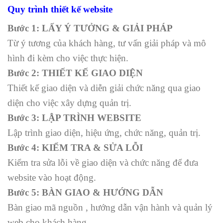
Quy trình thiết kế
website
Bước 1:
LẤY Ý TƯỞNG & GIẢI PHÁP
Từ ý tương của khách hàng, tư vấn giải pháp và mô
hình đi kèm cho việc thực hiện.
Bước 2:
THIẾT KẾ GIAO DIỆN
Thiết kế giao diện và diễn giải chức năng qua giao
diện cho việc xây dựng quản trị.
Bước 3:
LẬP TRÌNH WEBSITE
Lập trình giao diện, hiệu ứng, chức năng, quản trị.
Bước 4:
KIỂM TRA & SỬA LỖI
Kiểm tra sửa lỗi về giao diện và chức năng để đưa
website vào hoạt động.
Bước 5:
BÀN GIAO & HƯỚNG DẪN
Bàn giao mã nguồn , hướng dẫn vận hành và quản lý
web cho khách hàng.