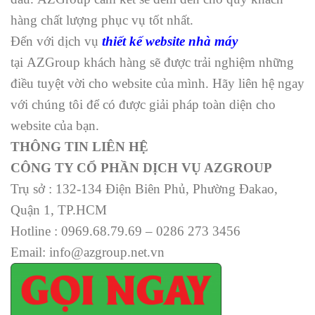
hàng chất lượng phục vụ tốt nhất.
Đến với dịch vụ
thiết kế website nhà máy
tại AZGroup khách hàng sẽ được trải nghiệm những
điều tuyệt vời cho website của mình. Hãy liên hệ ngay
với chúng tôi để có được giải pháp toàn diện cho
website của bạn.
THÔNG TIN LIÊN HỆ
CÔNG TY CỔ PHẦN DỊCH VỤ AZGROUP
Trụ sở : 132-134 Điện Biên Phủ, Phường Đakao,
Quận 1, TP.HCM
Hotline : 0969.68.79.69 – 0286 273 3456
Email: info@azgroup.net.vn