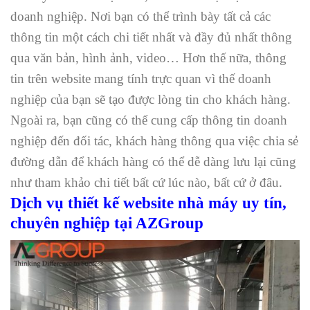
doanh nghiệp. Nơi bạn có thể trình bày tất cả các
thông tin một cách chi tiết nhất và đầy đủ nhất thông
qua văn bản, hình ảnh, video… Hơn thế nữa, thông
tin trên website mang tính trực quan vì thế doanh
nghiệp của bạn sẽ tạo được lòng tin cho khách hàng.
Ngoài ra, bạn cũng có thể cung cấp thông tin doanh
nghiệp đến đối tác, khách hàng thông qua việc chia sẻ
đường dẫn để khách hàng có thể dễ dàng lưu lại cũng
như tham khảo chi tiết bất cứ lúc nào, bất cứ ở đâu.
Dịch vụ thiết kế website nhà máy uy tín,
chuyên nghiệp tại AZGroup