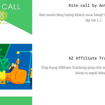
Kite call by An
Bạn muốn tăng lượng khách mua hàng? H
lập tức [...]
AZ Affiliate Tr
Ứng dụng Affiliate Tracking giúp chủ we
hàng ra ngoài bằng 