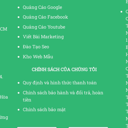
Quảng Cáo Google
Q
Quảng Cáo Facebook
Quảng Cáo Youtube
HCM
Viết Bài Marketing
1
Đào Tạo Seo
Kho Web Mẫu
CHÍNH SÁCH CỦA CHÚNG TÔI
4.
Quy định và hình thức thanh toán
Chính sách bảo hành và đổi trả, hoàn
 Hòa
tiền
Chính sách bảo mật
ường
N