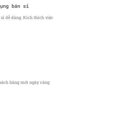
ụng bán sỉ
ỉ dễ dàng. Kích thích việc
hách hàng mới ngày càng