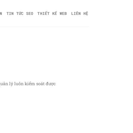
N
TIN TỨC SEO
THIẾT KẾ WEB
LIÊN HỆ
quản lý luôn kiểm soát được