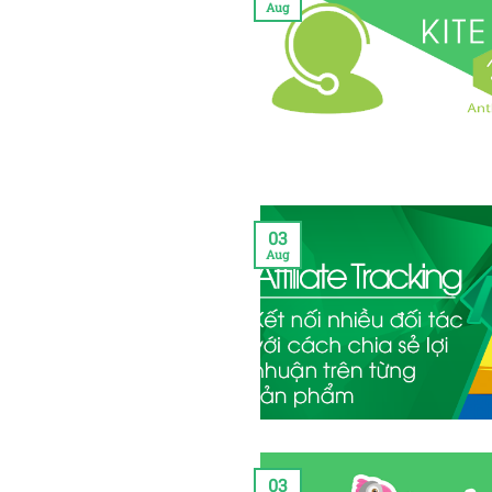
Aug
03
Aug
03