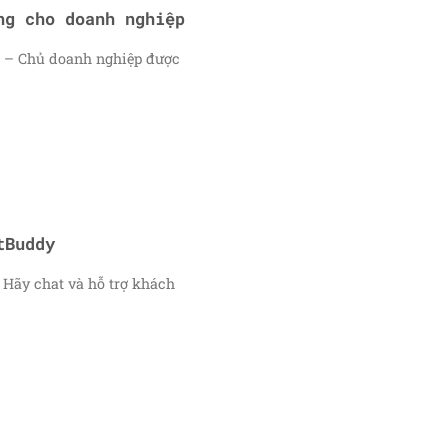
ng cho doanh nghiệp
g – Chủ doanh nghiệp được
tBuddy
Hãy chat và hỗ trợ khách