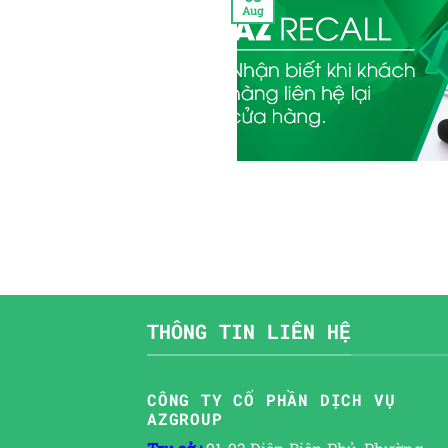
Aug
THÔNG TIN LIÊN HỆ
CÔNG TY CỔ PHẦN DỊCH VỤ
AZGROUP