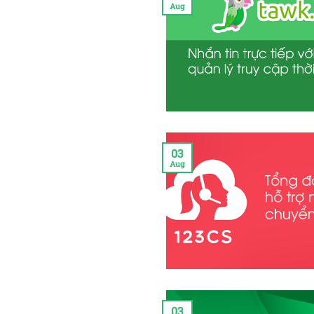
Aug
03
Aug
03