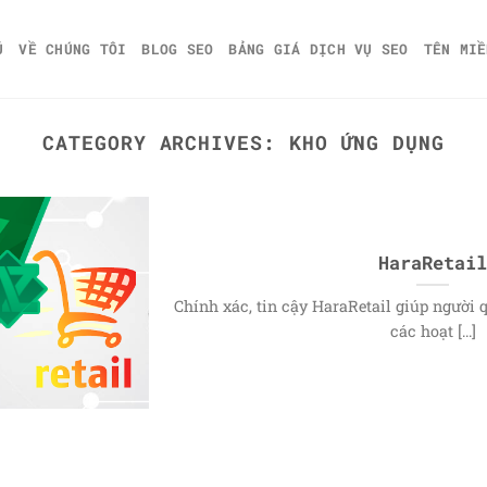
Ủ
VỀ CHÚNG TÔI
BLOG SEO
BẢNG GIÁ DỊCH VỤ SEO
TÊN MIỀ
CATEGORY ARCHIVES:
KHO ỨNG DỤNG
HaraRetail
Chính xác, tin cậy HaraRetail giúp người 
các hoạt [...]