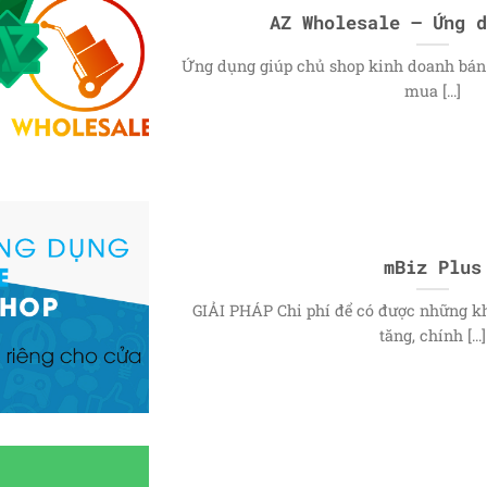
AZ Wholesale – Ứng d
Ứng dụng giúp chủ shop kinh doanh bán s
mua [...]
mBiz Plus
GIẢI PHÁP Chi phí để có được những k
tăng, chính [...]