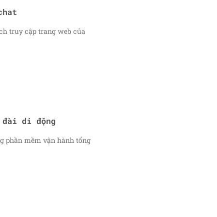
chat
ch truy cập trang web của
 đài di động
ụng phần mềm vận hành tổng