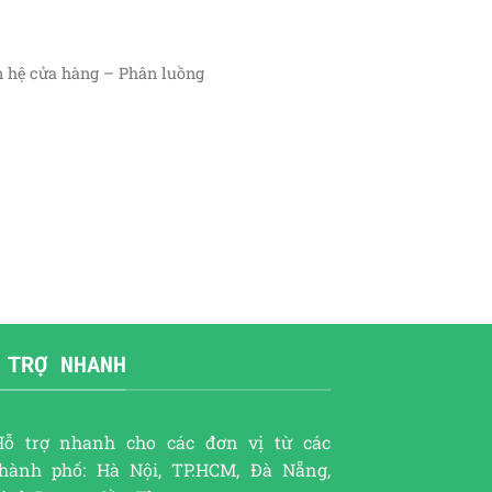
n hệ cửa hàng – Phân luồng
 TRỢ NHANH
Hỗ trợ nhanh cho các đơn vị từ các
thành phố: Hà Nội, TP.HCM, Đà Nẵng,