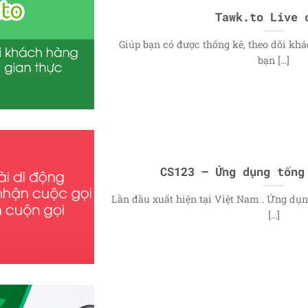
Tawk.to Live 
Giúp bạn có được thống kê, theo dõi khá
bạn [...]
CS123 – Ứng dụng tổng
Lần đầu xuất hiện tại Việt Nam . Ứng d
[...]