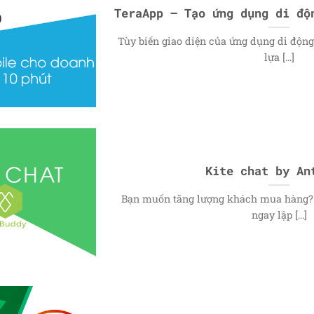
TeraApp – Tạo ứng dụng di độ
Tùy biến giao diện của ứng dụng di độn
lựa [...]
Kite chat by An
Bạn muốn tăng lượng khách mua hàng? 
ngay lập [...]