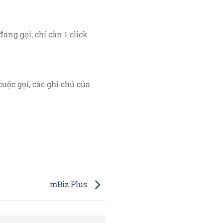
đang gọi, chỉ cần 1 click
ộc gọi, các ghi chú của
mBiz Plus