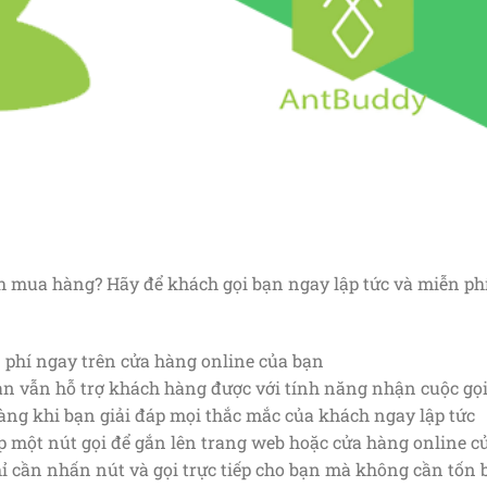
mua hàng? Hãy để khách gọi bạn ngay lập tức và miễn phí,
phí ngay trên cửa hàng online của bạn
bạn vẫn hỗ trợ khách hàng được với tính năng nhận cuộc gọ
g khi bạn giải đáp mọi thắc mắc của khách ngay lập tức
p một nút gọi để gắn lên trang web hoặc cửa hàng online 
 cần nhấn nút và gọi trực tiếp cho bạn mà không cần tốn bấ