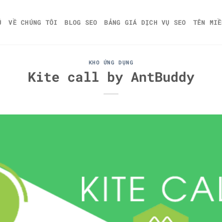
Ủ
VỀ CHÚNG TÔI
BLOG SEO
BẢNG GIÁ DỊCH VỤ SEO
TÊN MIỀ
KHO ỨNG DỤNG
Kite call by AntBuddy