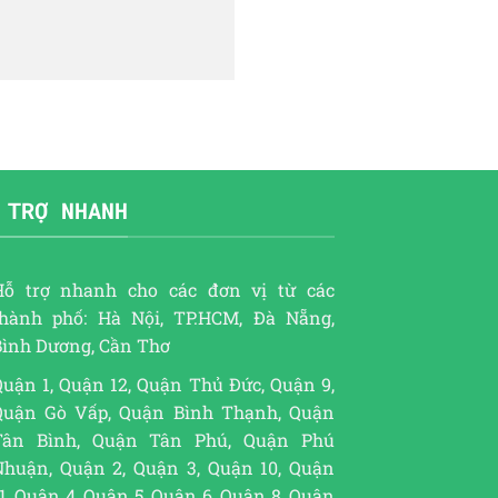
 TRỢ NHANH
Hỗ trợ nhanh cho các đơn vị từ các
thành phố: Hà Nội, TP.HCM, Đà Nẵng,
Bình Dương, Cần Thơ
uận 1, Quận 12, Quận Thủ Đức, Quận 9,
Quận Gò Vấp, Quận Bình Thạnh, Quận
Tân Bình, Quận Tân Phú, Quận Phú
Nhuận, Quận 2, Quận 3, Quận 10, Quận
1, Quận 4, Quận 5, Quận 6, Quận 8, Quận