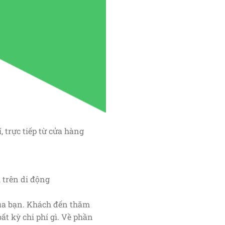
 trực tiếp từ cửa hàng
i trên di động
của bạn. Khách đến thăm
t kỳ chi phí gì. Về phần