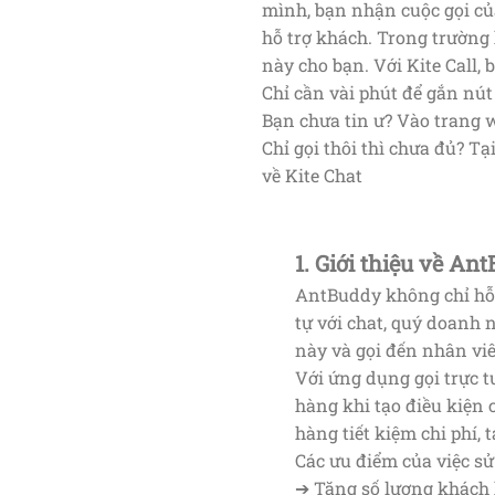
mình, bạn nhận cuộc gọi của
hỗ trợ khách. Trong trường 
này cho bạn. Với Kite Call,
Chỉ cần vài phút để gắn nút
Bạn chưa tin ư? Vào trang 
Chỉ gọi thôi thì chưa đủ? Tạ
về Kite Chat
1. Giới thiệu về A
AntBuddy không chỉ hỗ t
tự với chat, quý doanh 
này và gọi đến nhân vi
Với ứng dụng gọi trực
hàng khi tạo điều kiện 
hàng tiết kiệm chi phí,
Các ưu điểm của việc 
➔ Tăng số lượng khách