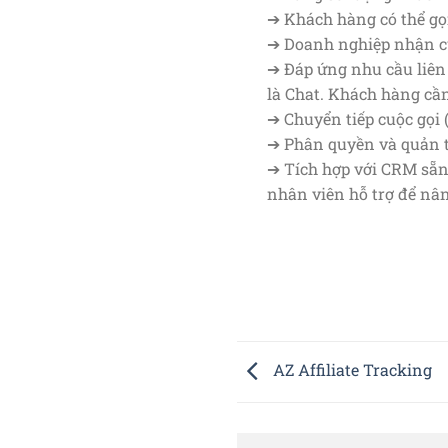
➔ Khách hàng có thể gọi
➔ Doanh nghiệp nhận cuọ
➔ Đáp ứng nhu cầu liên l
là Chat. Khách hàng cần
➔ Chuyển tiếp cuộc gọi 
➔ Phân quyền và quản 
➔ Tích hợp với CRM sẵn 
nhân viên hỗ trợ để nâ
AZ Affiliate Tracking