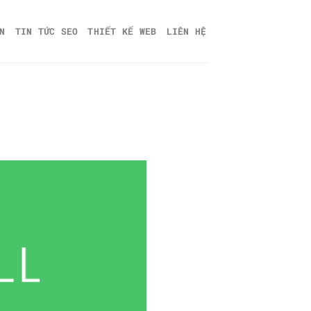
N
TIN TỨC SEO
THIẾT KẾ WEB
LIÊN HỆ