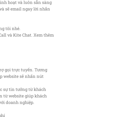
linh hoạt và luôn sẵn sàng
 và sẽ email ngay lời nhắn
g tôi nhé.
 Call và Kite Chat. Xem thêm
 gọi trực tuyến. Tương
̂p website sẽ nhấn nút
 sự tin tưởng từ khách
ến từ website giúp khách
̂ với doanh nghiệp.
hí