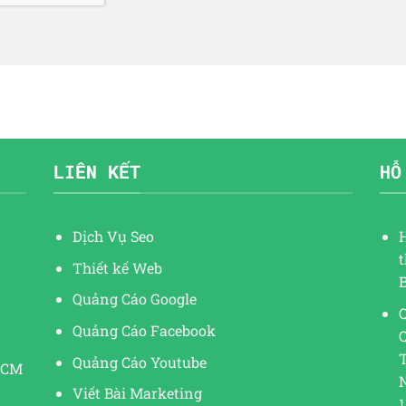
LIÊN KẾT
HỖ
Dịch Vụ Seo
Thiết kế Web
Quảng Cáo Google
Q
Quảng Cáo Facebook
Quảng Cáo Youtube
HCM
Viết Bài Marketing
1