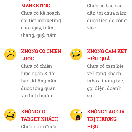
MARKETING
Chưa có báo cáo
Chưa có kế hoạch
dẫn tới chưa nắm
chi tiết marketing
được tiến độ công
cho ngày, tuần,
việc.
tháng, quý, năm.
KHÔNG CÓ CHIẾN
KHÔNG CAM KẾT
LƯỢC
HIỆU QUẢ
Chưa có chiến
Chưa có cam kết
lược ngắn & dài
về lượng khách
hạn, không nắm
inbox, tương tác,
được tổng quan
gọi điện, doanh
và định hướng.
số.
KHÔNG CÓ
KHÔNG TẠO GIÁ
TARGET KHÁCH
TRỊ THƯƠNG
Chưa nắm được
HIỆU