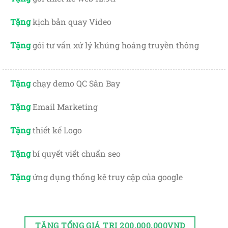
Tặng
kịch bản quay Video
Tặng
gói tư vấn xử lý khủng hoảng truyền thông
Tặng
chạy demo QC Sân Bay
Tặng
Email Marketing
Tặng
thiết kế Logo
Tặng
bí quyết viết chuẩn seo
Tặng
ứng dụng thống kê truy cập của google
TẶNG TỔNG GIÁ TRỊ 200.000.000VND