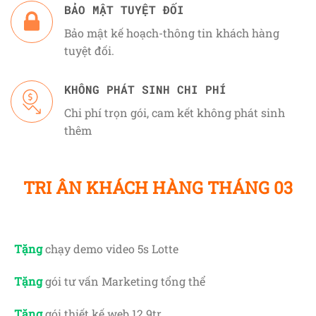
BẢO MẬT TUYỆT ĐỐI
Bảo mật kế hoạch-thông tin khách hàng
tuyệt đối.
KHÔNG PHÁT SINH CHI PHÍ
Chi phí trọn gói, cam kết không phát sinh
thêm
TRI ÂN KHÁCH HÀNG THÁNG 03
Tặng
chạy demo video 5s Lotte
Tặng
gói tư vấn Marketing tổng thể
Tặng
gói thiết kế web 12.9tr