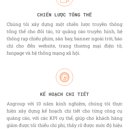
CHIẾN LƯỢC TỔNG THỂ
Chúng tôi xây dựng một chiến lược truyền thông
tổng thể cho đối tác, từ quảng cáo truyền hình, hệ
thống rạp chiếu phim, sân bay, banner ngoài trời, báo
chí cho đến website, trang thương mại điện tử,
fanpage và hệ thống mạng xã hội.
KẾ HOẠCH CHI TIẾT
Azgroup với 10 năm kinh nghiệm, chúng tôi thực
hiện xây dựng kế hoạch chi tiết cho từng công cụ
quảng cáo, với các KPI cụ thể, giúp cho khách hàng
giảm được tối thiểu chi phí, thấy rõ được mức độ hiệu