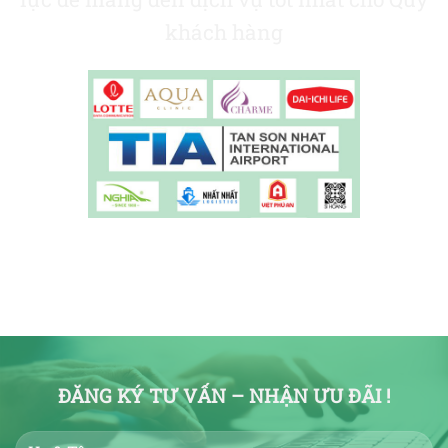
khách hàng
ĐĂNG KÝ TƯ VẤN – NHẬN ƯU ĐÃI !