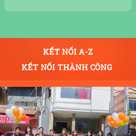
KẾT NỐI A-Z
KẾT NỐI THÀNH CÔNG