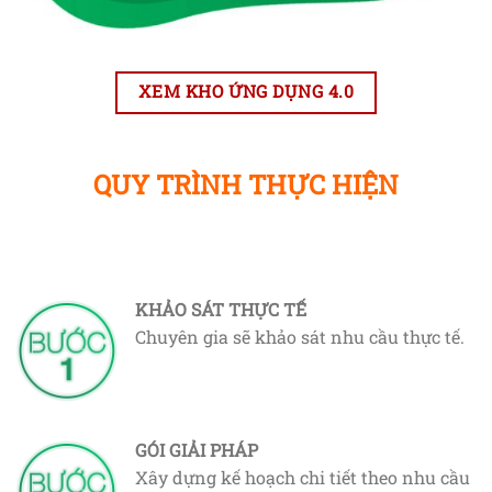
XEM KHO ỨNG DỤNG 4.0
QUY TRÌNH THỰC HIỆN
KHẢO SÁT THỰC TẾ
Chuyên gia sẽ khảo sát nhu cầu thực tế.
GÓI GIẢI PHÁP
Xây dựng kế hoạch chi tiết theo nhu cầu