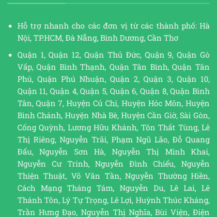
Hỗ trợ nhanh cho các đơn vị từ các thành phố: Hà
Nội, TP.HCM, Đà Nẵng, Bình Dương, Cần Thơ
Quận 1, Quận 12, Quận Thủ Đức, Quận 9, Quận Gò
Vấp, Quận Bình Thạnh, Quận Tân Bình, Quận Tân
Phú, Quận Phú Nhuận, Quận 2, Quận 3, Quận 10,
Quận 11, Quận 4, Quận 5, Quận 6, Quận 8, Quận Bình
Tân, Quận 7, Huyện Củ Chi, Huyện Hóc Môn, Huyện
Bình Chánh, Huyện Nhà Bè, Huyện Cần Giờ, Sài Gòn,
Cống Quỳnh, Lương Hữu Khánh, Tôn Thất Tùng, Lê
Thị Riêng, Nguyễn Trãi, Phạm Ngũ Lão, Đỗ Quang
Đẩu, Nguyễn Sơn Hà, Nguyễn Thị Minh Khai,
Nguyễn Cư Trinh, Nguyễn Đình Chiểu, Nguyễn
Thiện Thuật, Võ Văn Tần, Nguyễn Thường Hiền,
Cách Mạng Tháng Tám, Nguyễn Du, Lê Lai, Lê
Thánh Tôn, Lý Tự Trọng, Lê Lợi, Huỳnh Thúc Kháng,
Trần Hưng Đạo, Nguyễn Thị Nghĩa, Bùi Viện, Điện