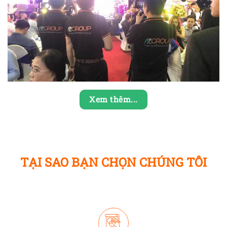
Xem thêm...
TẠI SAO BẠN CHỌN CHÚNG TÔI