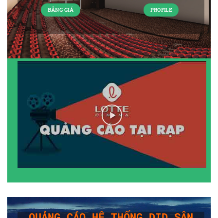
BẢNG GIÁ
PROFILE
QUẢNG CÁO HỆ THỐNG DID SÂN