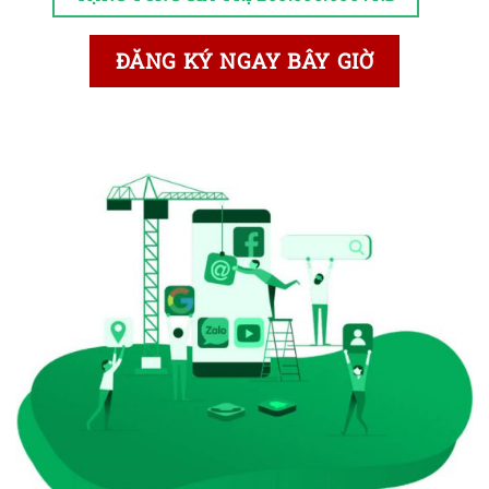
ĐĂNG KÝ NGAY BÂY GIỜ